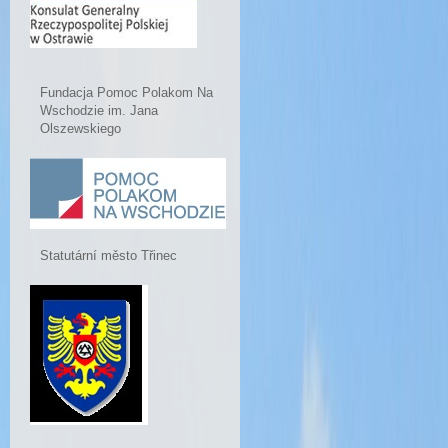
Fundacja Pomoc Polakom Na
Wschodzie im. Jana
Olszewskiego
Statutární město Třinec