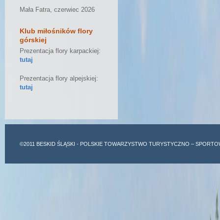
Mała Fatra, czerwiec 2026
Klub miłośników flory
górskiej
Prezentacja flory karpackiej:
tutaj
Prezentacja flory alpejskiej:
tutaj
©2011
BESKID ŚLĄSKI
- POLSKIE TOWARZYSTWO TURYSTYCZNO – SPORTO