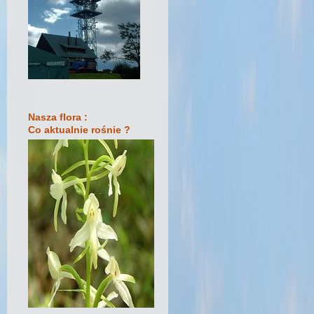
Nasza flora :
Co aktualnie rośnie ?