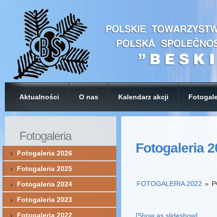
Aktualności
O nas
Kalendarz akcji
Fotogale
Fotogaleria
Fotogaleria 
Fotogaleria 2026
Fotogaleria 2025
FOTOGALERIA 2022
»
P
Fotogaleria 2024
Fotogaleria 2023
Fotogaleria 2022
[Show as slideshow]