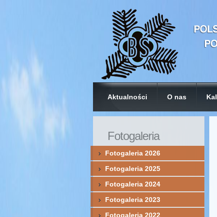
Aktualności
O nas
Kal
Fotogaleria
Fotogaleria 2026
Fotogaleria 2025
Fotogaleria 2024
Fotogaleria 2023
Fotogaleria 2022