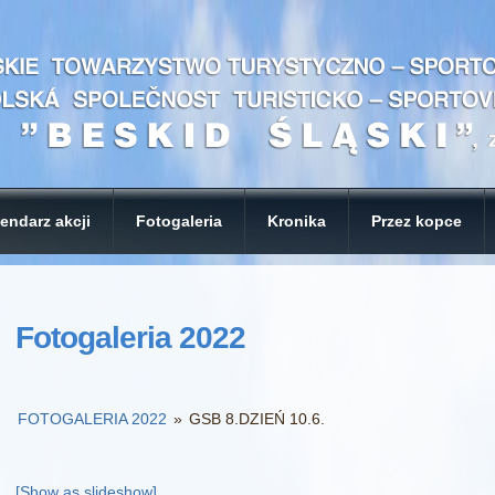
endarz akcji
Fotogaleria
Kronika
Przez kopce
Fotogaleria 2022
FOTOGALERIA 2022
»
GSB 8.DZIEŃ 10.6.
[Show as slideshow]