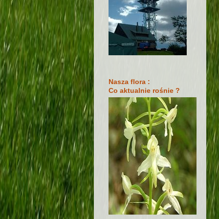
Nasza flora :
Co aktualnie rośnie ?