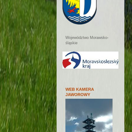
Województwo Morawsko-
śląskie
WEB KAMERA
JAWOROWY