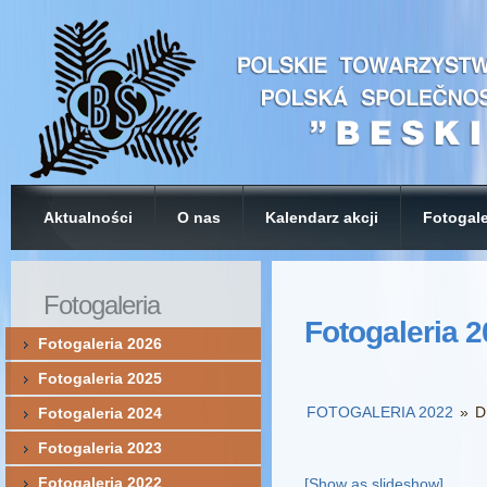
Aktualności
O nas
Kalendarz akcji
Fotogale
Fotogaleria
Fotogaleria 
Fotogaleria 2026
Fotogaleria 2025
FOTOGALERIA 2022
»
D
Fotogaleria 2024
Fotogaleria 2023
Fotogaleria 2022
[Show as slideshow]