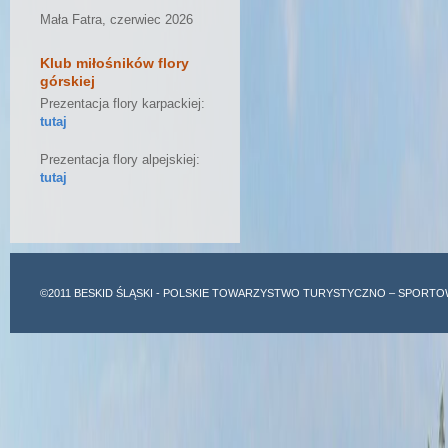
Mała Fatra, czerwiec 2026
Klub miłośników flory
górskiej
Prezentacja flory karpackiej:
tutaj
Prezentacja flory alpejskiej:
tutaj
©2011
BESKID ŚLĄSKI
- POLSKIE TOWARZYSTWO TURYSTYCZNO – SPORTO