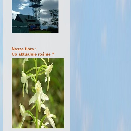
Nasza flora :
Co aktualnie rośnie ?