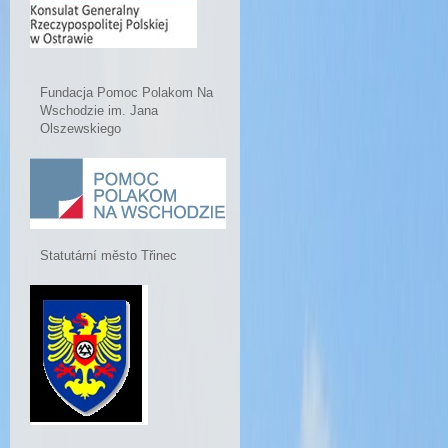
Fundacja Pomoc Polakom Na
Wschodzie im. Jana
Olszewskiego
Statutární město Třinec