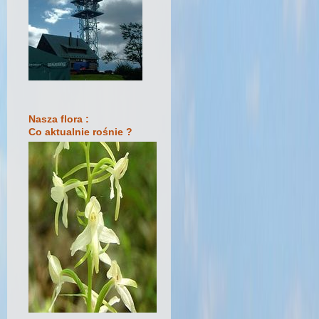
Nasza flora :
Co aktualnie rośnie ?