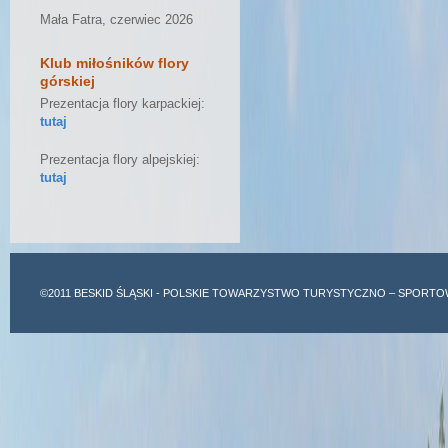
Mała Fatra, czerwiec 2026
Klub miłośników flory
górskiej
Prezentacja flory karpackiej:
tutaj
Prezentacja flory alpejskiej:
tutaj
©2011
BESKID ŚLĄSKI
- POLSKIE TOWARZYSTWO TURYSTYCZNO – SPORTO