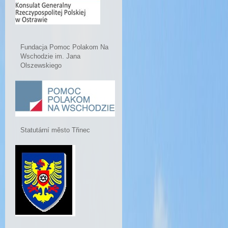
Fundacja Pomoc Polakom Na
Wschodzie im. Jana
Olszewskiego
Statutární město Třinec