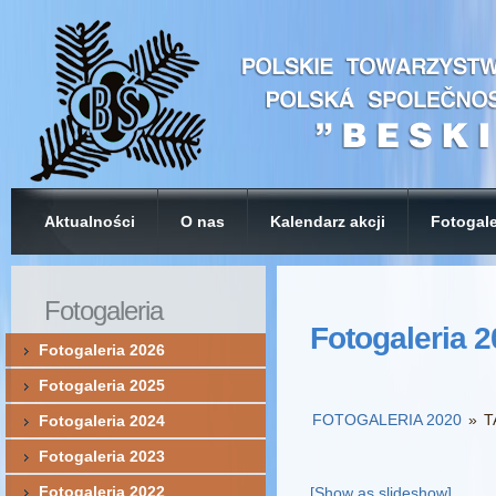
Aktualności
O nas
Kalendarz akcji
Fotogale
Fotogaleria
Fotogaleria 
Fotogaleria 2026
Fotogaleria 2025
FOTOGALERIA 2020
»
T
Fotogaleria 2024
Fotogaleria 2023
Fotogaleria 2022
[Show as slideshow]