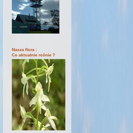
Nasza flora :
Co aktualnie rośnie ?