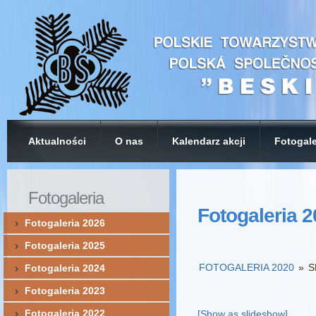
Aktualności
O nas
Kalendarz akcji
Fotogale
Fotogaleria
Fotogaleria 
Fotogaleria 2026
Fotogaleria 2025
FOTOGALERIA 2020
»
S
Fotogaleria 2024
Fotogaleria 2023
Fotogaleria 2022
[Show as slideshow]