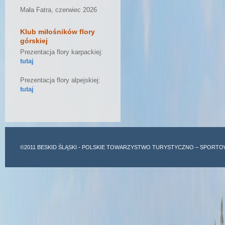
Mała Fatra, czerwiec 2026
Klub miłośników flory
górskiej
Prezentacja flory karpackiej:
tutaj
Prezentacja flory alpejskiej:
tutaj
©2011
BESKID ŚLĄSKI
- POLSKIE TOWARZYSTWO TURYSTYCZNO – SPORTO