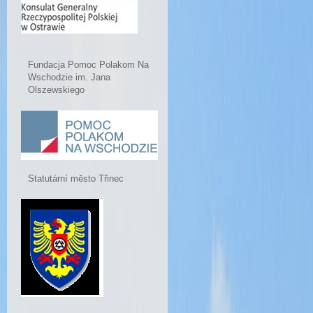
Fundacja Pomoc Polakom Na
Wschodzie im. Jana
Olszewskiego
Statutární město Třinec