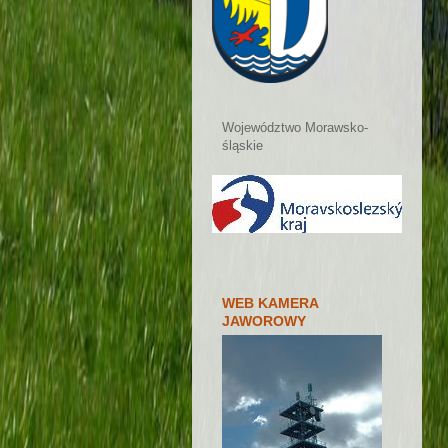
Województwo Morawsko-
śląskie
WEB KAMERA
JAWOROWY