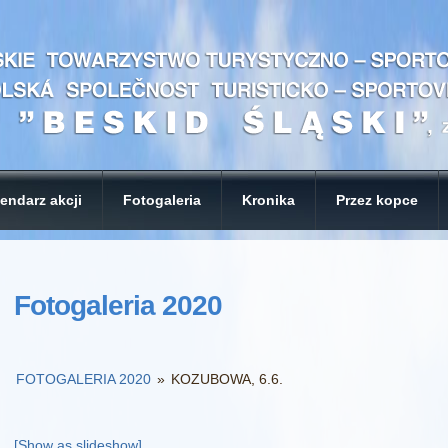
endarz akcji
Fotogaleria
Kronika
Przez kopce
Fotogaleria 2020
FOTOGALERIA 2020
»
KOZUBOWA, 6.6.
[Show as slideshow]