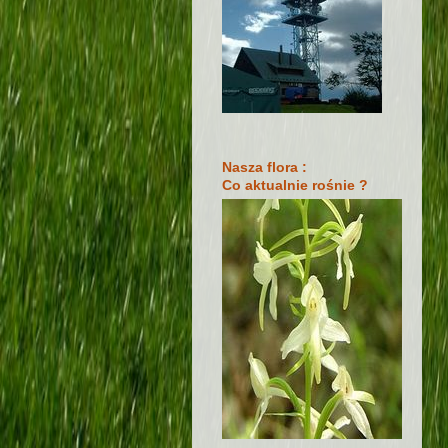
Nasza flora :
Co aktualnie rośnie ?