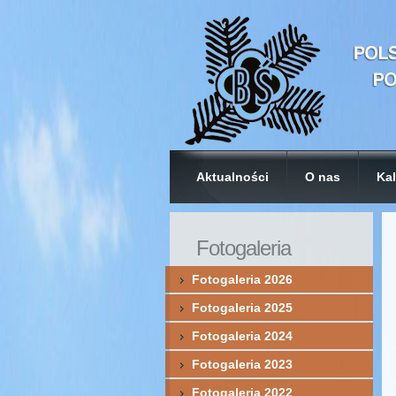
Aktualności
O nas
Kal
Fotogaleria
Fotogaleria 2026
Fotogaleria 2025
Fotogaleria 2024
Fotogaleria 2023
Fotogaleria 2022