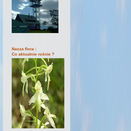
Nasza flora :
Co aktualnie rośnie ?