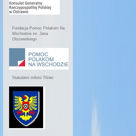
Fundacja Pomoc Polakom Na
Wschodzie im. Jana
Olszewskiego
Statutární město Třinec