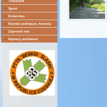
Turystyka
Sport
Kolarstwo
Kroniki archiwum, historia
Zaprosili nas
Imprezy archiwum