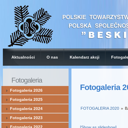
Aktualności
O nas
Kalendarz akcji
Fotogale
Fotogaleria
Fotogaleria 
Fotogaleria 2026
Fotogaleria 2025
FOTOGALERIA 2020
»
B
Fotogaleria 2024
Fotogaleria 2023
Fotogaleria 2022
[Show as slideshow]