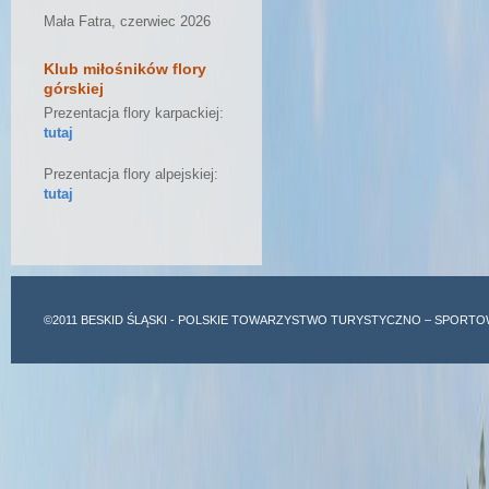
Mała Fatra, czerwiec 2026
Klub miłośników flory
górskiej
Prezentacja flory karpackiej:
tutaj
Prezentacja flory alpejskiej:
tutaj
©2011
BESKID ŚLĄSKI
- POLSKIE TOWARZYSTWO TURYSTYCZNO – SPORTO