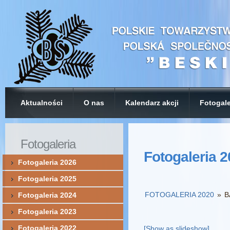
Aktualności
O nas
Kalendarz akcji
Fotogale
Fotogaleria
Fotogaleria 
Fotogaleria 2026
Fotogaleria 2025
FOTOGALERIA 2020
»
B
Fotogaleria 2024
Fotogaleria 2023
Fotogaleria 2022
[Show as slideshow]