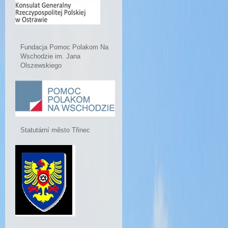
Fundacja Pomoc Polakom Na
Wschodzie im. Jana
Olszewskiego
Statutární město Třinec