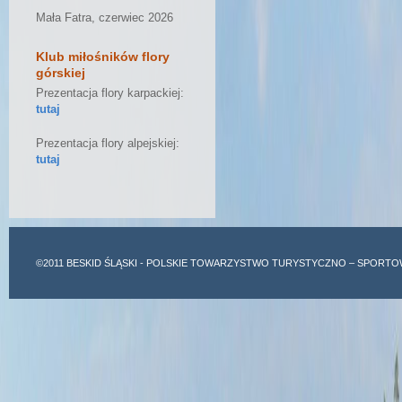
Mała Fatra, czerwiec 2026
Klub miłośników flory
górskiej
Prezentacja flory karpackiej:
tutaj
Prezentacja flory alpejskiej:
tutaj
©2011
BESKID ŚLĄSKI
- POLSKIE TOWARZYSTWO TURYSTYCZNO – SPORTO