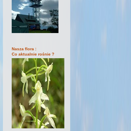
Nasza flora :
Co aktualnie rośnie ?