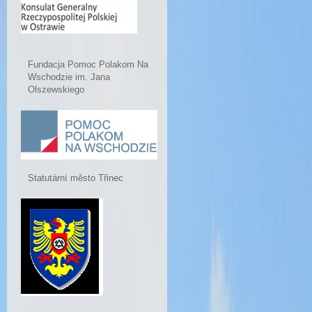
Fundacja Pomoc Polakom Na
Wschodzie im. Jana
Olszewskiego
Statutární město Třinec