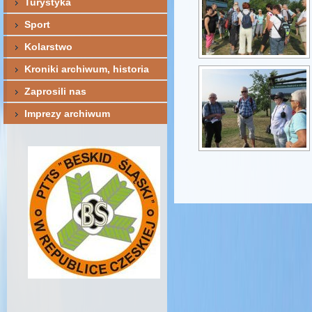
Turystyka
Sport
Kolarstwo
Kroniki archiwum, historia
Zaprosili nas
Imprezy archiwum