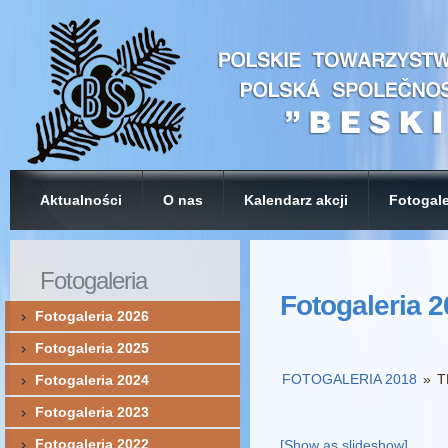
Aktualności
O nas
Kalendarz akcji
Fotogale
Fotogaleria
Fotogaleria 
Fotogaleria 2026
Fotogaleria 2025
FOTOGALERIA 2018
»
T
Fotogaleria 2024
Fotogaleria 2023
Fotogaleria 2022
[Show as slideshow]