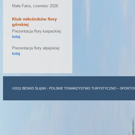
Mała Fatra, czerwiec 2026
Klub miłośników flory
górskiej
Prezentacja flory karpackiej:
tutaj
Prezentacja flory alpejskiej:
tutaj
©2011
BESKID ŚLĄSKI
- POLSKIE TOWARZYSTWO TURYSTYCZNO – SPORTO