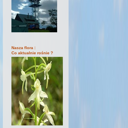
Nasza flora :
Co aktualnie rośnie ?