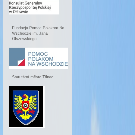
Fundacja Pomoc Polakom Na
Wschodzie im. Jana
Olszewskiego
Statutární město Třinec