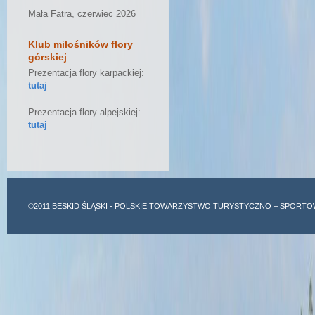
Mała Fatra, czerwiec 2026
Klub miłośników flory
górskiej
Prezentacja flory karpackiej:
tutaj
Prezentacja flory alpejskiej:
tutaj
©2011
BESKID ŚLĄSKI
- POLSKIE TOWARZYSTWO TURYSTYCZNO – SPORTO