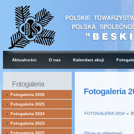
Aktualności
O nas
Kalendarz akcji
Fotogale
Fotogaleria
Fotogaleria 
Fotogaleria 2026
Fotogaleria 2025
FOTOGALERIA 2018
»
S
Fotogaleria 2024
Fotogaleria 2023
Fotogaleria 2022
[Show as slideshow]