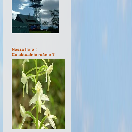
Nasza flora :
Co aktualnie rośnie ?