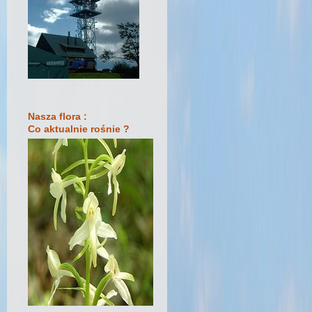
Nasza flora :
Co aktualnie rośnie ?