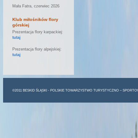
Mała Fatra, czerwiec 2026
Klub miłośników flory
górskiej
Prezentacja flory karpackiej:
tutaj
Prezentacja flory alpejskiej:
tutaj
©2011
BESKID ŚLĄSKI
- POLSKIE TOWARZYSTWO TURYSTYCZNO – SPORTO