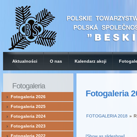
Aktualności
O nas
Kalendarz akcji
Fotogale
Fotogaleria
Fotogaleria 
Fotogaleria 2026
Fotogaleria 2025
FOTOGALERIA 2018
»
R
Fotogaleria 2024
Fotogaleria 2023
Fotogaleria 2022
[Show as slideshow]