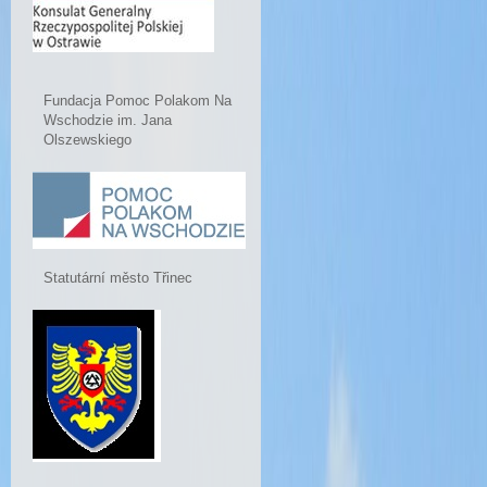
Fundacja Pomoc Polakom Na
Wschodzie im. Jana
Olszewskiego
Statutární město Třinec