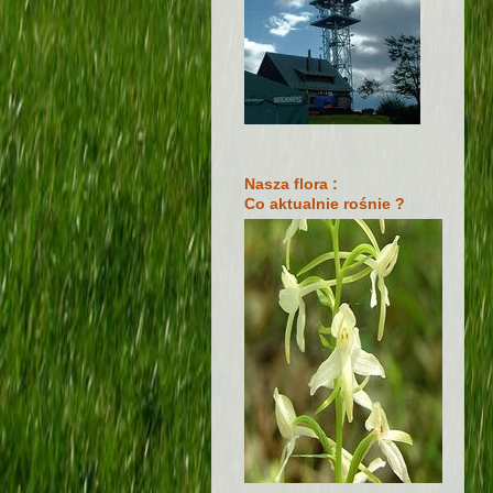
Nasza flora :
Co aktualnie rośnie ?