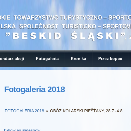
endarz akcji
Fotogaleria
Kronika
Przez kopce
Fotogaleria 2018
FOTOGALERIA 2018
»
OBÓZ KOLARSKI PIEŠŤANY, 28.7.-4.8.
[Show as slideshow]