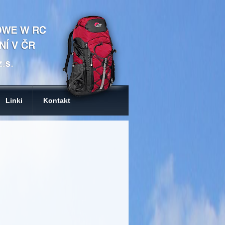
Linki
Kontakt