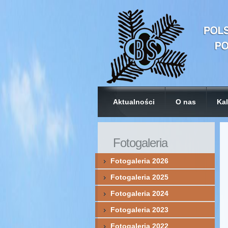
Aktualności
O nas
Kal
Fotogaleria
Fotogaleria 2026
Fotogaleria 2025
Fotogaleria 2024
Fotogaleria 2023
Fotogaleria 2022