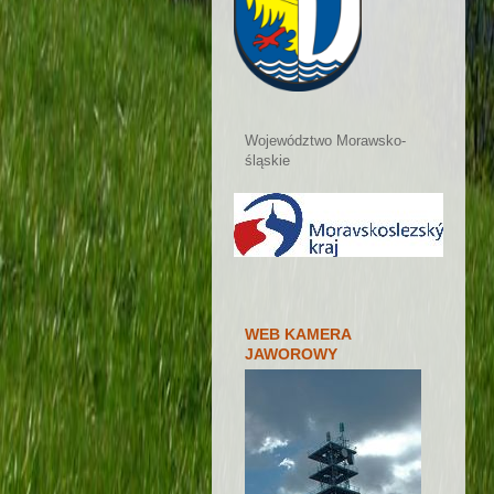
Województwo Morawsko-
śląskie
WEB KAMERA
JAWOROWY