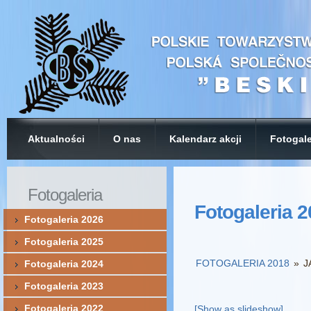
Aktualności
O nas
Kalendarz akcji
Fotogale
Fotogaleria
Fotogaleria 
Fotogaleria 2026
Fotogaleria 2025
FOTOGALERIA 2018
»
J
Fotogaleria 2024
Fotogaleria 2023
Fotogaleria 2022
[Show as slideshow]