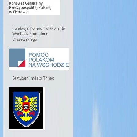
Fundacja Pomoc Polakom Na
Wschodzie im. Jana
Olszewskiego
Statutární město Třinec