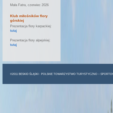
Mała Fatra, czerwiec 2026
Klub miłośników flory
górskiej
Prezentacja flory karpackiej:
tutaj
Prezentacja flory alpejskiej:
tutaj
©2011
BESKID ŚLĄSKI
- POLSKIE TOWARZYSTWO TURYSTYCZNO – SPORTO