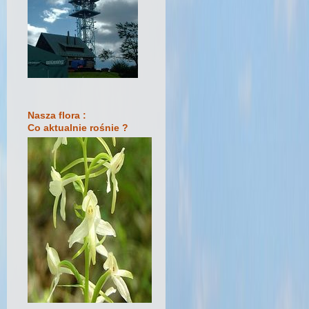
Nasza flora :
Co aktualnie rośnie ?