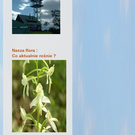
Nasza flora :
Co aktualnie rośnie ?