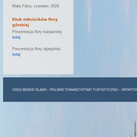
Mała Fatra, czerwiec 2026
Klub miłośników flory
górskiej
Prezentacja flory karpackiej:
tutaj
Prezentacja flory alpejskiej:
tutaj
©2011
BESKID ŚLĄSKI
- POLSKIE TOWARZYSTWO TURYSTYCZNO – SPORTO