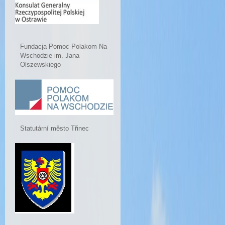
Fundacja Pomoc Polakom Na
Wschodzie im. Jana
Olszewskiego
Statutární město Třinec