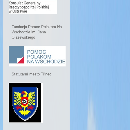
Fundacja Pomoc Polakom Na
Wschodzie im. Jana
Olszewskiego
Statutární město Třinec