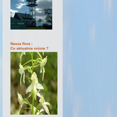
Nasza flora :
Co aktualnie rośnie ?