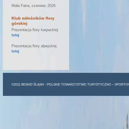
Mała Fatra, czerwiec 2026
Klub miłośników flory
górskiej
Prezentacja flory karpackiej:
tutaj
Prezentacja flory alpejskiej:
tutaj
©2011
BESKID ŚLĄSKI
- POLSKIE TOWARZYSTWO TURYSTYCZNO – SPORTO