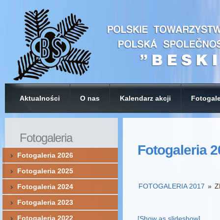
Aktualności
O nas
Kalendarz akcji
Fotogale
Fotogaleria
Fotogaleria 
Fotogaleria 2026
Fotogaleria 2025
FOTOGALERIA 2017
»
Z
Fotogaleria 2024
Fotogaleria 2023
Fotogaleria 2022
[Show as slideshow]