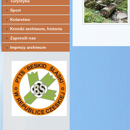
Turystyka
Sport
Kolarstwo
Kroniki archiwum, historia
Zaprosili nas
Imprezy archiwum