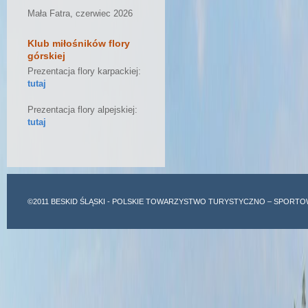
Mała Fatra, czerwiec 2026
Klub miłośników flory
górskiej
Prezentacja flory karpackiej:
tutaj
Prezentacja flory alpejskiej:
tutaj
©2011
BESKID ŚLĄSKI
- POLSKIE TOWARZYSTWO TURYSTYCZNO – SPORTO