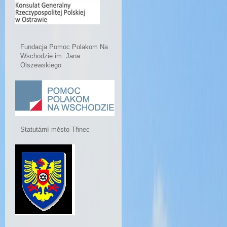
Fundacja Pomoc Polakom Na
Wschodzie im. Jana
Olszewskiego
Statutární město Třinec