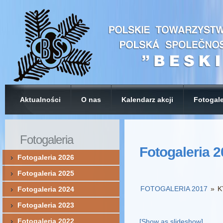
Aktualności
O nas
Kalendarz akcji
Fotogale
Fotogaleria
Fotogaleria 
Fotogaleria 2026
Fotogaleria 2025
FOTOGALERIA 2017
»
K
Fotogaleria 2024
Fotogaleria 2023
Fotogaleria 2022
[Show as slideshow]