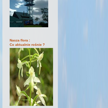
Nasza flora :
Co aktualnie rośnie ?