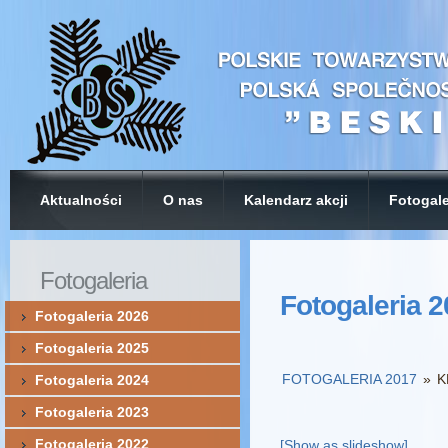
Aktualności
O nas
Kalendarz akcji
Fotogale
Fotogaleria
Fotogaleria 
Fotogaleria 2026
Fotogaleria 2025
FOTOGALERIA 2017
»
K
Fotogaleria 2024
Fotogaleria 2023
Fotogaleria 2022
[Show as slideshow]