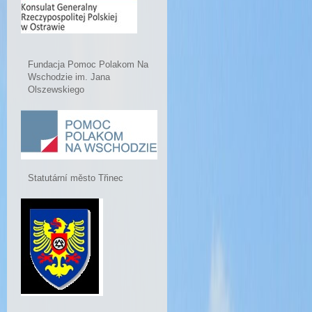
Fundacja Pomoc Polakom Na
Wschodzie im. Jana
Olszewskiego
Statutární město Třinec