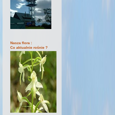
Nasza flora :
Co aktualnie rośnie ?