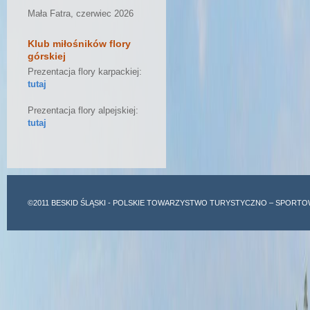
Mała Fatra, czerwiec 2026
Klub miłośników flory
górskiej
Prezentacja flory karpackiej:
tutaj
Prezentacja flory alpejskiej:
tutaj
©2011
BESKID ŚLĄSKI
- POLSKIE TOWARZYSTWO TURYSTYCZNO – SPORTO