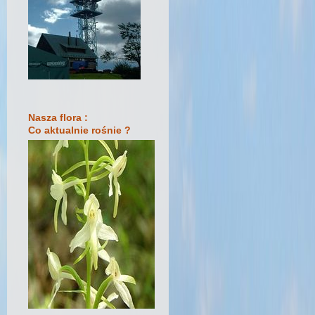
Nasza flora :
Co aktualnie rośnie ?