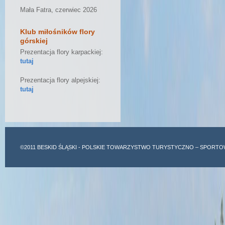
Mała Fatra, czerwiec 2026
Klub miłośników flory
górskiej
Prezentacja flory karpackiej:
tutaj
Prezentacja flory alpejskiej:
tutaj
©2011
BESKID ŚLĄSKI
- POLSKIE TOWARZYSTWO TURYSTYCZNO – SPORTO