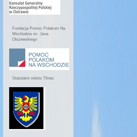
Fundacja Pomoc Polakom Na
Wschodzie im. Jana
Olszewskiego
Statutární město Třinec