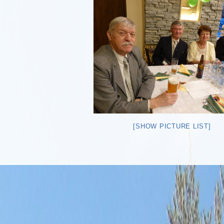
[SHOW PICTURE LIST]