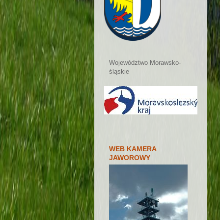
Województwo Morawsko-
śląskie
WEB KAMERA
JAWOROWY