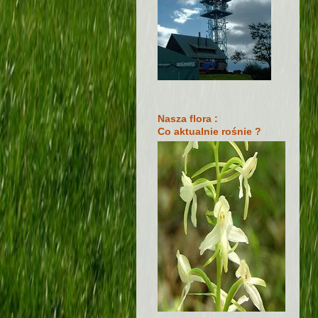
Nasza flora :
Co aktualnie rośnie ?