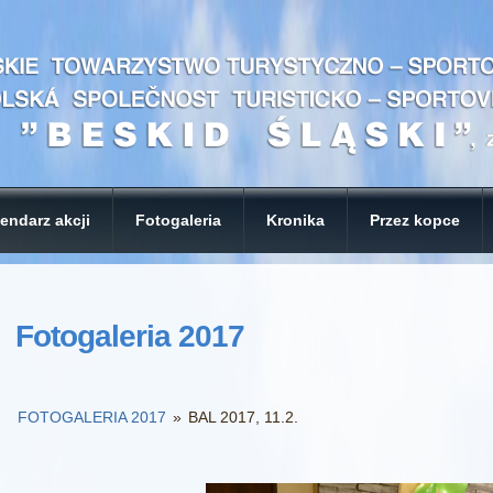
endarz akcji
Fotogaleria
Kronika
Przez kopce
Fotogaleria 2017
FOTOGALERIA 2017
»
BAL 2017, 11.2.