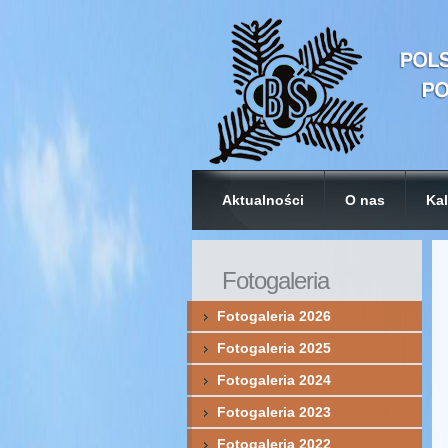
Aktualności
O nas
Kal
Fotogaleria
Fotogaleria 2026
Fotogaleria 2025
Fotogaleria 2024
Fotogaleria 2023
Fotogaleria 2022