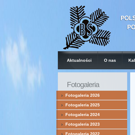
Aktualności
O nas
Kal
Fotogaleria
Fotogaleria 2026
Fotogaleria 2025
Fotogaleria 2024
Fotogaleria 2023
Fotogaleria 2022