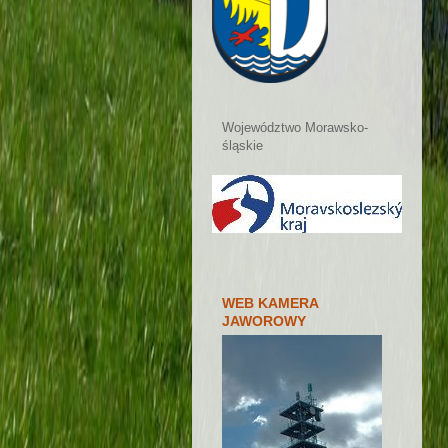
Województwo Morawsko-
śląskie
WEB KAMERA
JAWOROWY