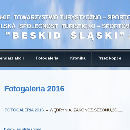
endarz akcji
Fotogaleria
Kronika
Przez kopce
Fotogaleria 2016
FOTOGALERIA 2016
»
WĘDRYNIA, ZAKONCZ.SEZONU,26.11.
[Show as slideshow]