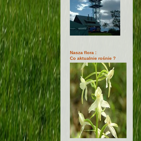
Nasza flora :
Co aktualnie rośnie ?