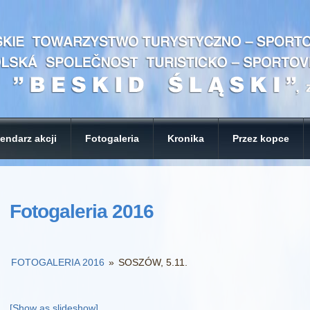
endarz akcji
Fotogaleria
Kronika
Przez kopce
Fotogaleria 2016
FOTOGALERIA 2016
»
SOSZÓW, 5.11.
[Show as slideshow]