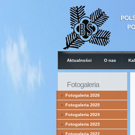
Aktualności
O nas
Kal
Fotogaleria
Fotogaleria 2026
Fotogaleria 2025
Fotogaleria 2024
Fotogaleria 2023
Fotogaleria 2022