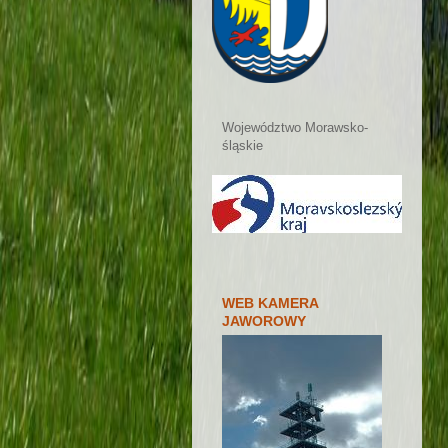
Województwo Morawsko-
śląskie
WEB KAMERA
JAWOROWY