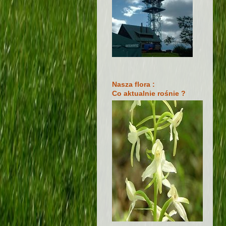
Nasza flora :
Co aktualnie rośnie ?