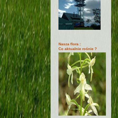
Nasza flora :
Co aktualnie rośnie ?