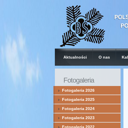
Aktualności
O nas
Kal
Fotogaleria
Fotogaleria 2026
Fotogaleria 2025
Fotogaleria 2024
Fotogaleria 2023
Fotogaleria 2022