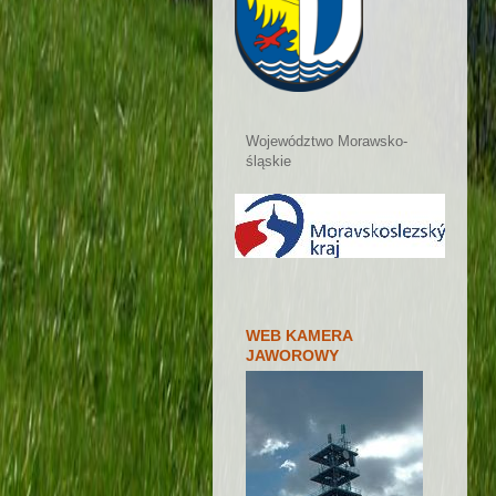
Województwo Morawsko-
śląskie
WEB KAMERA
JAWOROWY