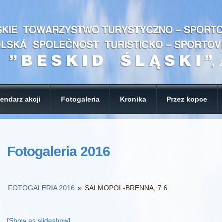
endarz akcji
Fotogaleria
Kronika
Przez kopce
Fotogaleria 2016
FOTOGALERIA 2016
»
SALMOPOL-BRENNA, 7.6.
[Show as slideshow]