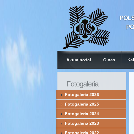
Aktualności
O nas
Kal
Fotogaleria
Fotogaleria 2026
Fotogaleria 2025
Fotogaleria 2024
Fotogaleria 2023
Fotogaleria 2022