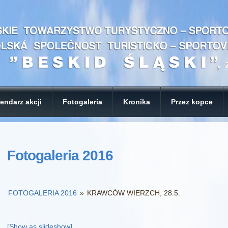
endarz akcji
Fotogaleria
Kronika
Przez kopce
Fotogaleria 2016
FOTOGALERIA 2016
»
KRAWCÓW WIERZCH, 28.5.
[Show as slideshow]