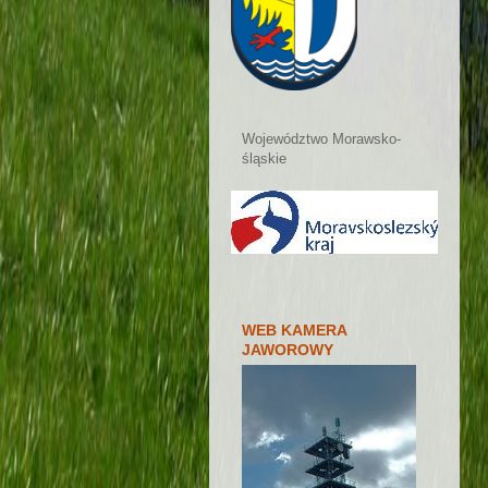
Województwo Morawsko-
śląskie
WEB KAMERA
JAWOROWY