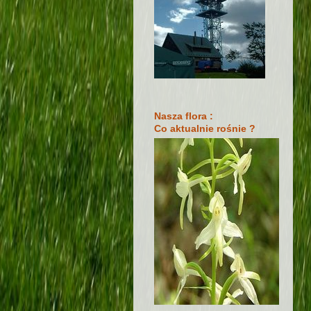
Nasza flora :
Co aktualnie rośnie ?