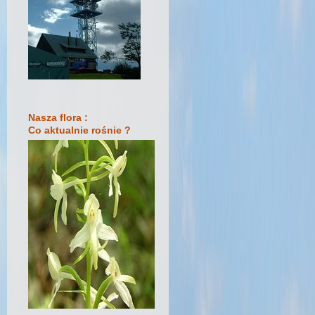
Nasza flora :
Co aktualnie rośnie ?