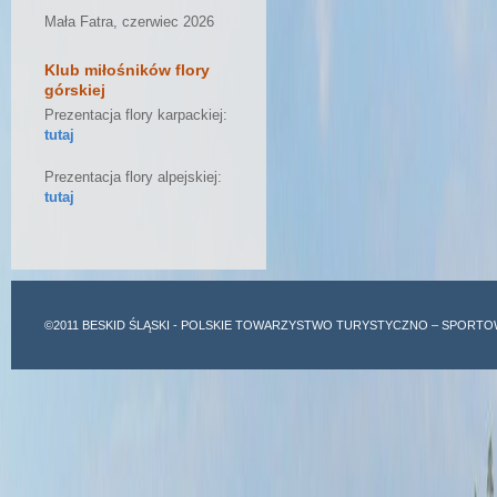
Mała Fatra, czerwiec 2026
Klub miłośników flory
górskiej
Prezentacja flory karpackiej:
tutaj
Prezentacja flory alpejskiej:
tutaj
©2011
BESKID ŚLĄSKI
- POLSKIE TOWARZYSTWO TURYSTYCZNO – SPORTO