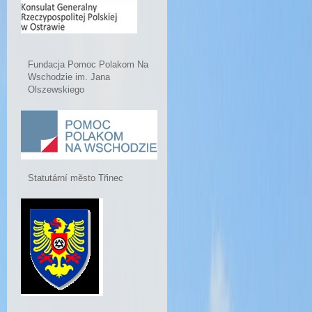
Fundacja Pomoc Polakom Na
Wschodzie im. Jana
Olszewskiego
Statutární město Třinec