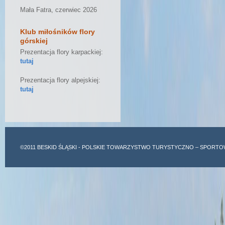
Mała Fatra, czerwiec 2026
Klub miłośników flory
górskiej
Prezentacja flory karpackiej:
tutaj
Prezentacja flory alpejskiej:
tutaj
©2011
BESKID ŚLĄSKI
- POLSKIE TOWARZYSTWO TURYSTYCZNO – SPORTO