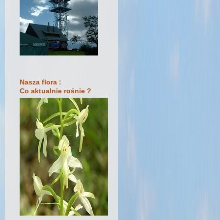
Nasza flora :
Co aktualnie rośnie ?