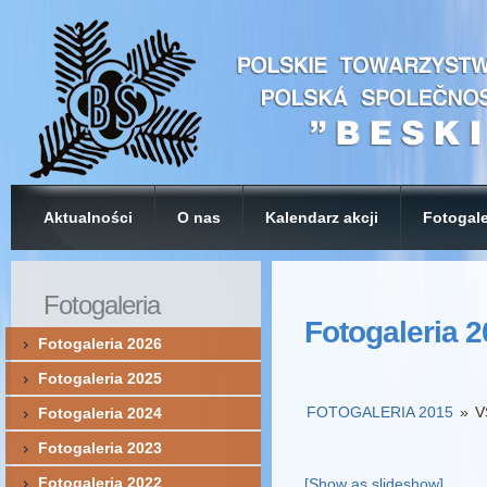
Aktualności
O nas
Kalendarz akcji
Fotogale
Fotogaleria
Fotogaleria 
Fotogaleria 2026
Fotogaleria 2025
FOTOGALERIA 2015
»
V
Fotogaleria 2024
Fotogaleria 2023
Fotogaleria 2022
[Show as slideshow]