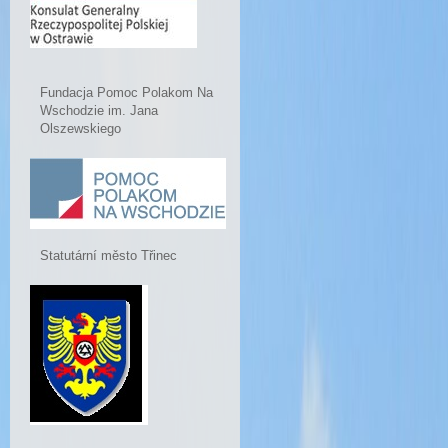
Fundacja Pomoc Polakom Na
Wschodzie im. Jana
Olszewskiego
Statutární město Třinec