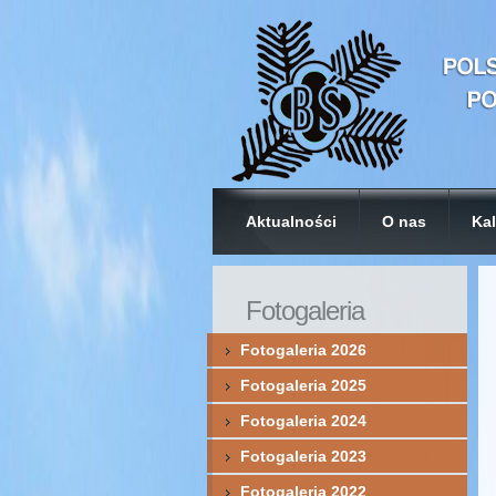
Aktualności
O nas
Kal
Fotogaleria
Fotogaleria 2026
Fotogaleria 2025
Fotogaleria 2024
Fotogaleria 2023
Fotogaleria 2022