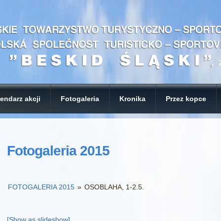
endarz akcji
Fotogaleria
Kronika
Przez kopce
Fotogaleria 2015
FOTOGALERIA 2015
»
OSOBLAHA, 1-2.5.
[Show as slideshow]