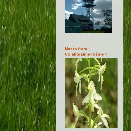
Nasza flora :
Co aktualnie rośnie ?