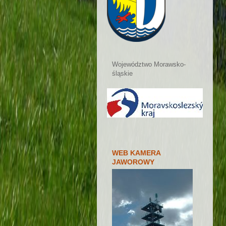
Województwo Morawsko-
śląskie
WEB KAMERA
JAWOROWY