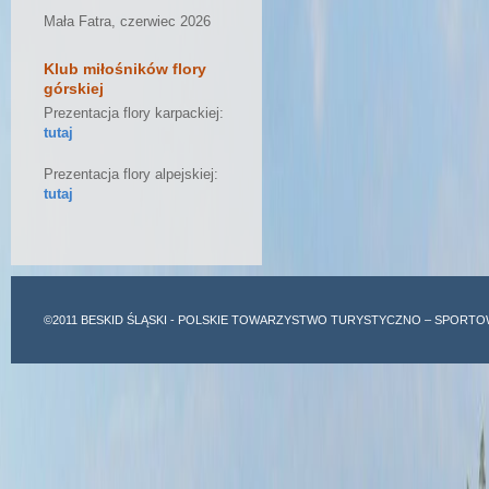
Mała Fatra, czerwiec 2026
Klub miłośników flory
górskiej
Prezentacja flory karpackiej:
tutaj
Prezentacja flory alpejskiej:
tutaj
©2011
BESKID ŚLĄSKI
- POLSKIE TOWARZYSTWO TURYSTYCZNO – SPORTO