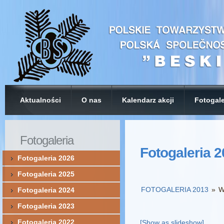
Aktualności
O nas
Kalendarz akcji
Fotogale
Fotogaleria
Fotogaleria 
Fotogaleria 2026
Fotogaleria 2025
FOTOGALERIA 2013
»
W
Fotogaleria 2024
Fotogaleria 2023
Fotogaleria 2022
[Show as slideshow]