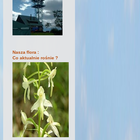
Nasza flora :
Co aktualnie rośnie ?