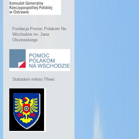
Fundacja Pomoc Polakom Na
Wschodzie im. Jana
Olszewskiego
Statutární město Třinec