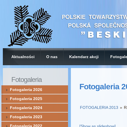
Aktualności
O nas
Kalendarz akcji
Fotogale
Fotogaleria
Fotogaleria 
Fotogaleria 2026
Fotogaleria 2025
FOTOGALERIA 2013
»
R
Fotogaleria 2024
Fotogaleria 2023
Fotogaleria 2022
[Show as slideshow]