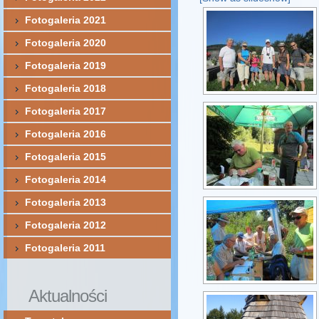
Fotogaleria 2021
Fotogaleria 2020
Fotogaleria 2019
Fotogaleria 2018
Fotogaleria 2017
Fotogaleria 2016
Fotogaleria 2015
Fotogaleria 2014
Fotogaleria 2013
Fotogaleria 2012
Fotogaleria 2011
Aktualności