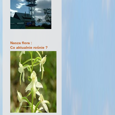
Nasza flora :
Co aktualnie rośnie ?