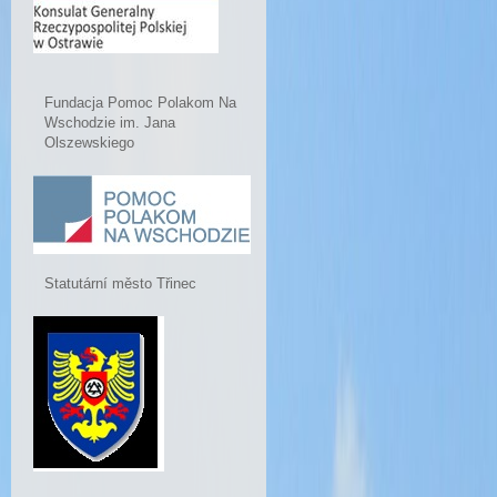
Fundacja Pomoc Polakom Na
Wschodzie im. Jana
Olszewskiego
Statutární město Třinec