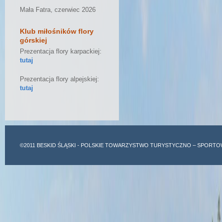
Mała Fatra, czerwiec 2026
Klub miłośników flory
górskiej
Prezentacja flory karpackiej:
tutaj
Prezentacja flory alpejskiej:
tutaj
©2011
BESKID ŚLĄSKI
- POLSKIE TOWARZYSTWO TURYSTYCZNO – SPORTO