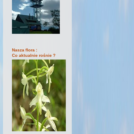
Nasza flora :
Co aktualnie rośnie ?