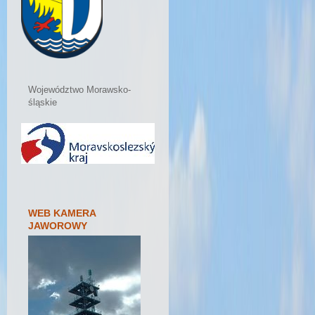
Województwo Morawsko-
śląskie
WEB KAMERA
JAWOROWY