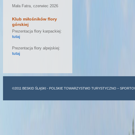
Mała Fatra, czerwiec 2026
Klub miłośników flory
górskiej
Prezentacja flory karpackiej:
tutaj
Prezentacja flory alpejskiej:
tutaj
©2011
BESKID ŚLĄSKI
- POLSKIE TOWARZYSTWO TURYSTYCZNO – SPORTO