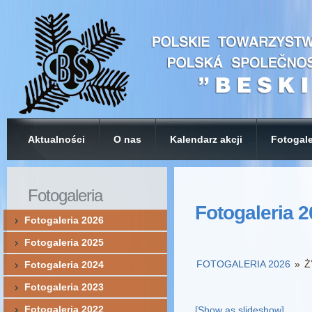
Aktualności
O nas
Kalendarz akcji
Fotogale
Fotogaleria
Fotogaleria 
Fotogaleria 2026
Fotogaleria 2025
FOTOGALERIA 2026
»
Ż
Fotogaleria 2024
Fotogaleria 2023
Fotogaleria 2022
[Show as slideshow]