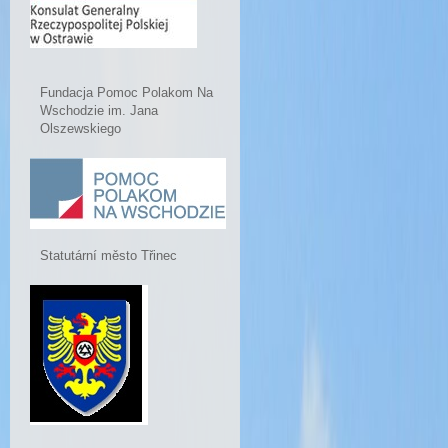
Fundacja Pomoc Polakom Na
Wschodzie im. Jana
Olszewskiego
Statutární město Třinec