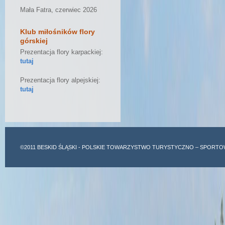
Mała Fatra, czerwiec 2026
Klub miłośników flory
górskiej
Prezentacja flory karpackiej:
tutaj
Prezentacja flory alpejskiej:
tutaj
©2011
BESKID ŚLĄSKI
- POLSKIE TOWARZYSTWO TURYSTYCZNO – SPORTO