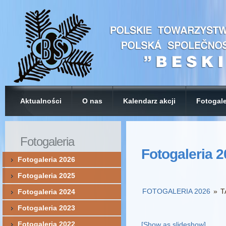
Aktualności
O nas
Kalendarz akcji
Fotogale
Fotogaleria
Fotogaleria 
Fotogaleria 2026
Fotogaleria 2025
FOTOGALERIA 2026
»
T
Fotogaleria 2024
Fotogaleria 2023
Fotogaleria 2022
[Show as slideshow]