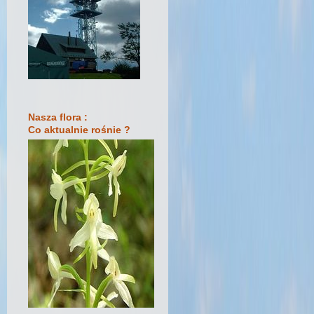
Nasza flora :
Co aktualnie rośnie ?