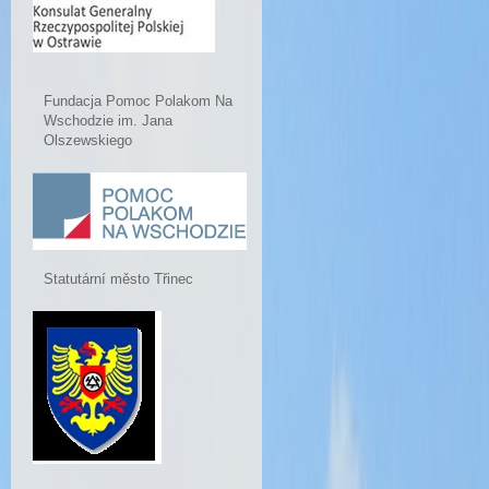
Fundacja Pomoc Polakom Na
Wschodzie im. Jana
Olszewskiego
Statutární město Třinec