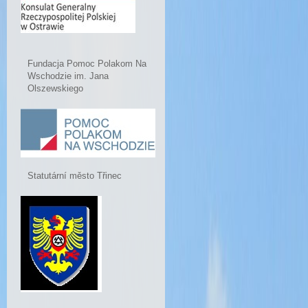
Fundacja Pomoc Polakom Na
Wschodzie im. Jana
Olszewskiego
Statutární město Třinec