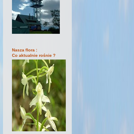
Nasza flora :
Co aktualnie rośnie ?