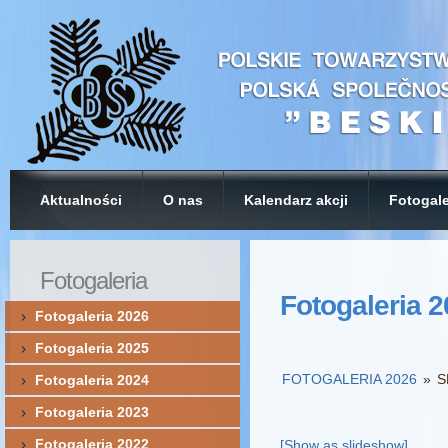
Aktualności
O nas
Kalendarz akcji
Fotogale
Fotogaleria
Fotogaleria 
Fotogaleria 2026
Fotogaleria 2025
FOTOGALERIA 2026
»
S
Fotogaleria 2024
Fotogaleria 2023
Fotogaleria 2022
[Show as slideshow]