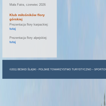
Mała Fatra, czerwiec 2026
Klub miłośników flory
górskiej
Prezentacja flory karpackiej:
tutaj
Prezentacja flory alpejskiej:
tutaj
©2011
BESKID ŚLĄSKI
- POLSKIE TOWARZYSTWO TURYSTYCZNO – SPORTO