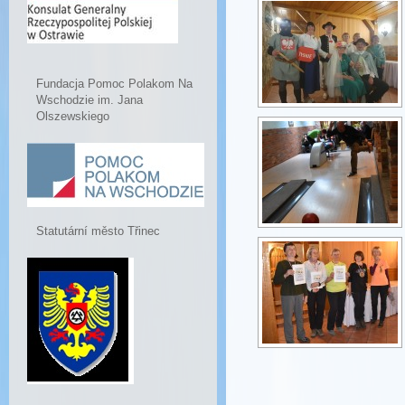
Fundacja Pomoc Polakom Na
Wschodzie im. Jana
Olszewskiego
Statutární město Třinec