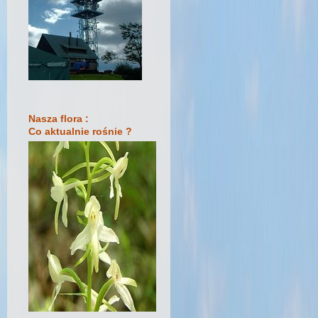
Nasza flora :
Co aktualnie rośnie ?