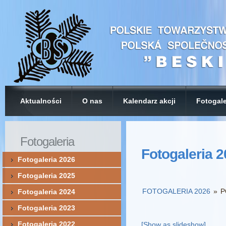
Aktualności
O nas
Kalendarz akcji
Fotogale
Fotogaleria
Fotogaleria 
Fotogaleria 2026
Fotogaleria 2025
FOTOGALERIA 2026
»
P
Fotogaleria 2024
Fotogaleria 2023
Fotogaleria 2022
[Show as slideshow]