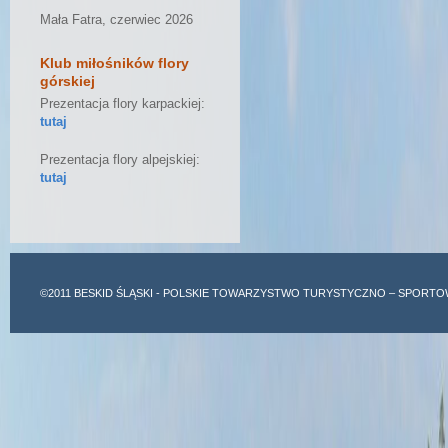
Mała Fatra, czerwiec 2026
Klub miłośników flory
górskiej
Prezentacja flory karpackiej:
tutaj
Prezentacja flory alpejskiej:
tutaj
©2011
BESKID ŚLĄSKI
- POLSKIE TOWARZYSTWO TURYSTYCZNO – SPORTO