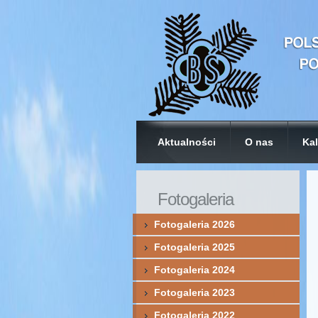
Aktualności
O nas
Kal
Fotogaleria
Fotogaleria 2026
Fotogaleria 2025
Fotogaleria 2024
Fotogaleria 2023
Fotogaleria 2022