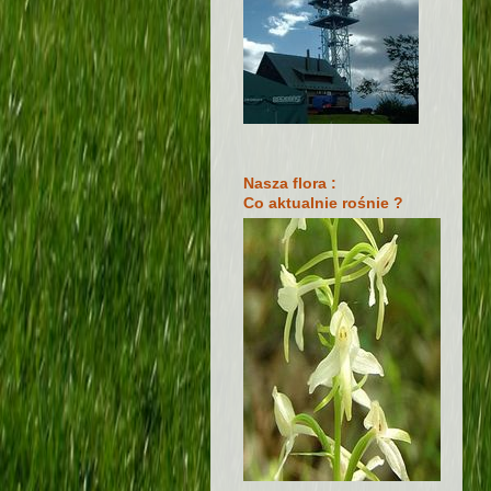
Nasza flora :
Co aktualnie rośnie ?