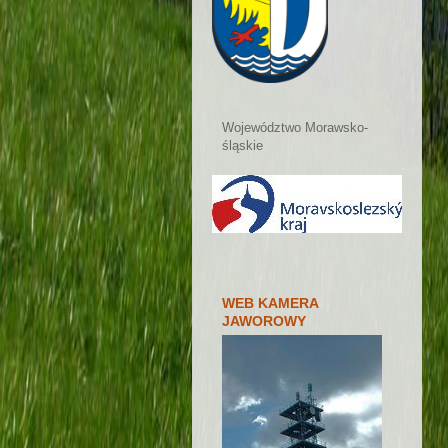
Województwo Morawsko-
śląskie
WEB KAMERA
JAWOROWY