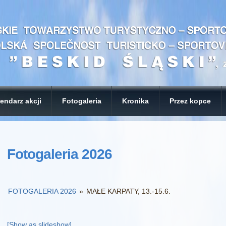
endarz akcji
Fotogaleria
Kronika
Przez kopce
Fotogaleria 2026
FOTOGALERIA 2026
»
MAŁE KARPATY, 13.-15.6.
[Show as slideshow]