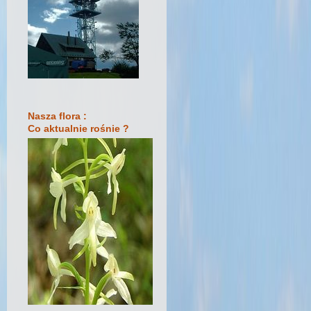
Nasza flora :
Co aktualnie rośnie ?