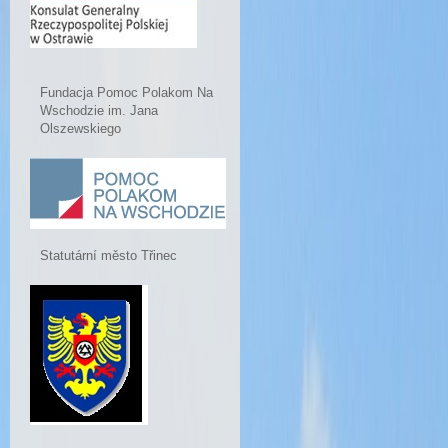
Fundacja Pomoc Polakom Na
Wschodzie im. Jana
Olszewskiego
Statutární město Třinec