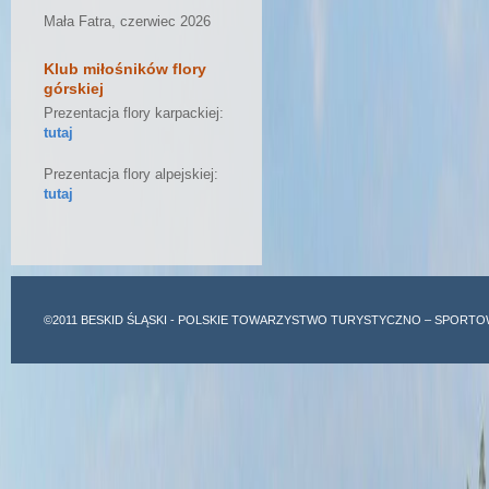
Mała Fatra, czerwiec 2026
Klub miłośników flory
górskiej
Prezentacja flory karpackiej:
tutaj
Prezentacja flory alpejskiej:
tutaj
©2011
BESKID ŚLĄSKI
- POLSKIE TOWARZYSTWO TURYSTYCZNO – SPORTO