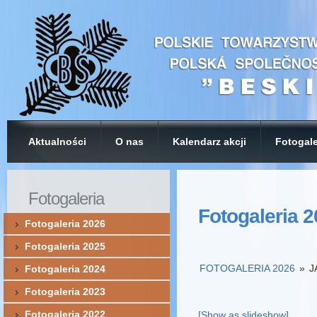
Aktualności
O nas
Kalendarz akcji
Fotogale
Fotogaleria
Fotogaleria 
Fotogaleria 2026
Fotogaleria 2025
FOTOGALERIA 2026
»
J
Fotogaleria 2024
Fotogaleria 2023
Fotogaleria 2022
[Show as slideshow]