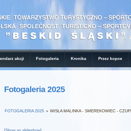
endarz akcji
Fotogaleria
Kronika
Przez kopce
Fotogaleria 2025
FOTOGALERIA 2025
»
WISŁA MALINKA - SMEREKOWIEC - CZUPEL
[Show as slideshow]