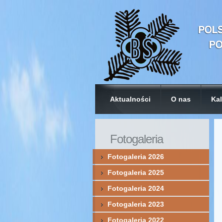
Aktualności
O nas
Kal
Fotogaleria
Fotogaleria 2026
Fotogaleria 2025
Fotogaleria 2024
Fotogaleria 2023
Fotogaleria 2022