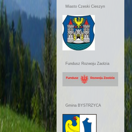
Miasto Czeski Cieszyn
Fundusz Rozwoju Zaolzia
Gmina BYSTRZYCA