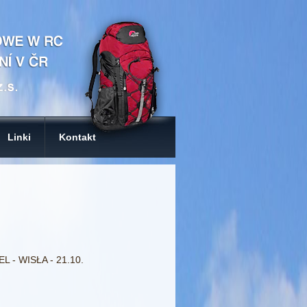
Linki
Kontakt
 - WISŁA - 21.10.