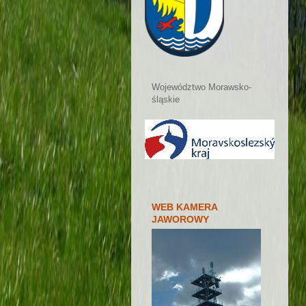
Województwo Morawsko-
śląskie
WEB KAMERA
JAWOROWY