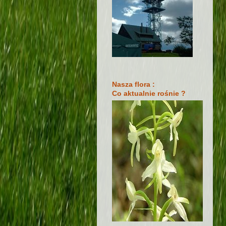
Nasza flora :
Co aktualnie rośnie ?