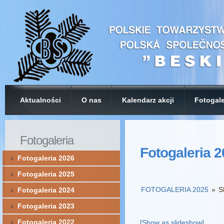
Aktualności
O nas
Kalendarz akcji
Fotogale
Fotogaleria
Fotogaleria 
Fotogaleria 2026
Fotogaleria 2025
FOTOGALERIA 2025
»
S
Fotogaleria 2024
Fotogaleria 2023
Fotogaleria 2022
[Show as slideshow]