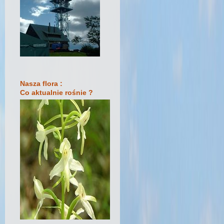
Nasza flora :
Co aktualnie rośnie ?