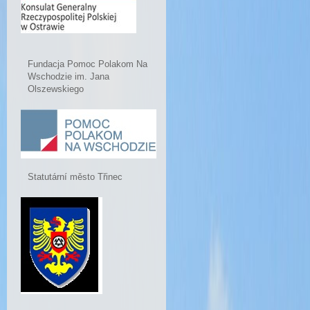
Fundacja Pomoc Polakom Na
Wschodzie im. Jana
Olszewskiego
Statutární město Třinec