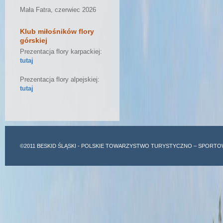
Mała Fatra, czerwiec 2026
Klub miłośników flory
górskiej
Prezentacja flory karpackiej:
tutaj
Prezentacja flory alpejskiej:
tutaj
©2011
BESKID ŚLĄSKI
- POLSKIE TOWARZYSTWO TURYSTYCZNO – SPORTO