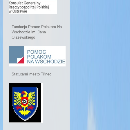
Fundacja Pomoc Polakom Na
Wschodzie im. Jana
Olszewskiego
Statutární město Třinec