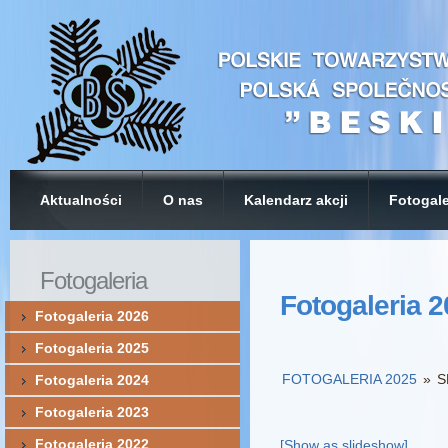
Aktualności
O nas
Kalendarz akcji
Fotogale
Fotogaleria
Fotogaleria 
Fotogaleria 2026
Fotogaleria 2025
FOTOGALERIA 2025
»
S
Fotogaleria 2024
Fotogaleria 2023
Fotogaleria 2022
[Show as slideshow]