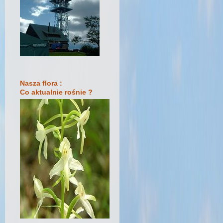
Nasza flora :
Co aktualnie rośnie ?