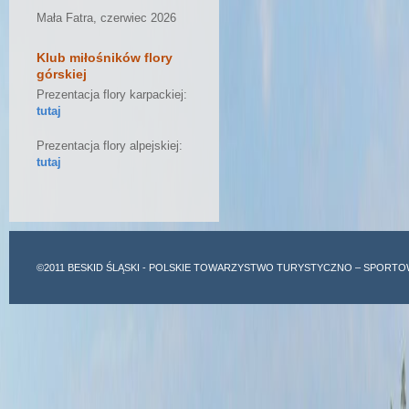
Mała Fatra, czerwiec 2026
Klub miłośników flory
górskiej
Prezentacja flory karpackiej:
tutaj
Prezentacja flory alpejskiej:
tutaj
©2011
BESKID ŚLĄSKI
- POLSKIE TOWARZYSTWO TURYSTYCZNO – SPORTO