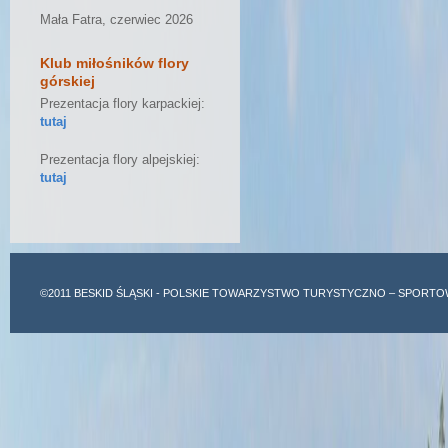
Mała Fatra, czerwiec 2026
Klub miłośników flory
górskiej
Prezentacja flory karpackiej:
tutaj
Prezentacja flory alpejskiej:
tutaj
©2011
BESKID ŚLĄSKI
- POLSKIE TOWARZYSTWO TURYSTYCZNO – SPORTO