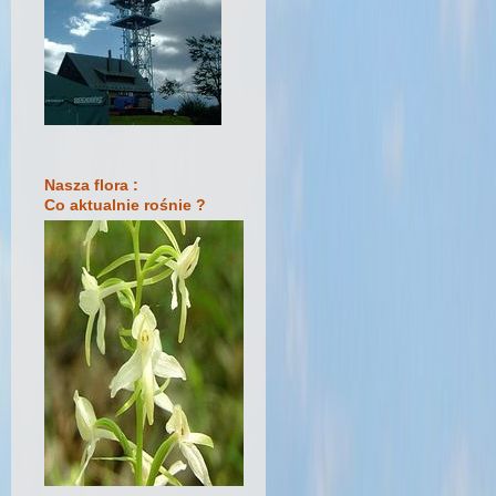
Nasza flora :
Co aktualnie rośnie ?