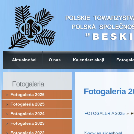
Aktualności
O nas
Kalendarz akcji
Fotogale
Fotogaleria
Fotogaleria 
Fotogaleria 2026
Fotogaleria 2025
FOTOGALERIA 2025
»
P
Fotogaleria 2024
Fotogaleria 2023
Fotogaleria 2022
[Show as slideshow]