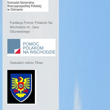
Fundacja Pomoc Polakom Na
Wschodzie im. Jana
Olszewskiego
Statutární město Třinec