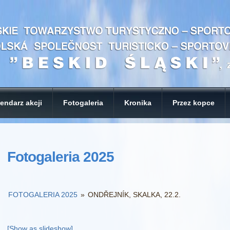
endarz akcji
Fotogaleria
Kronika
Przez kopce
Fotogaleria 2025
FOTOGALERIA 2025
»
ONDŘEJNÍK, SKALKA, 22.2.
[Show as slideshow]