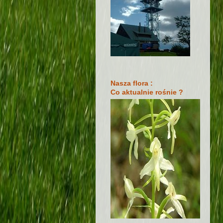
Nasza flora :
Co aktualnie rośnie ?