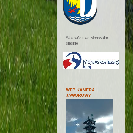
Województwo Morawsko-
śląskie
WEB KAMERA
JAWOROWY