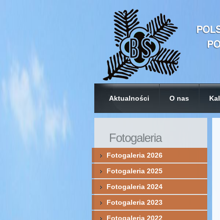
Aktualności
O nas
Kal
Fotogaleria
Fotogaleria 2026
Fotogaleria 2025
Fotogaleria 2024
Fotogaleria 2023
Fotogaleria 2022