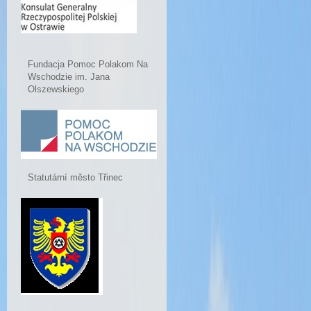
Fundacja Pomoc Polakom Na
Wschodzie im. Jana
Olszewskiego
Statutární město Třinec