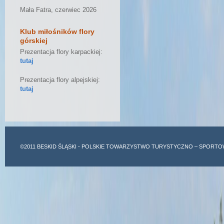
Mała Fatra, czerwiec 2026
Klub miłośników flory
górskiej
Prezentacja flory karpackiej:
tutaj
Prezentacja flory alpejskiej:
tutaj
©2011
BESKID ŚLĄSKI
- POLSKIE TOWARZYSTWO TURYSTYCZNO – SPORTO