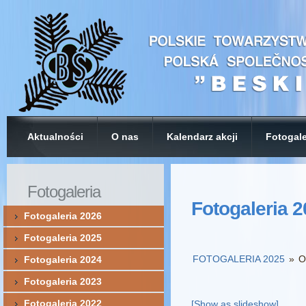
Aktualności
O nas
Kalendarz akcji
Fotogale
Fotogaleria
Fotogaleria 
Fotogaleria 2026
Fotogaleria 2025
FOTOGALERIA 2025
»
O
Fotogaleria 2024
Fotogaleria 2023
Fotogaleria 2022
[Show as slideshow]