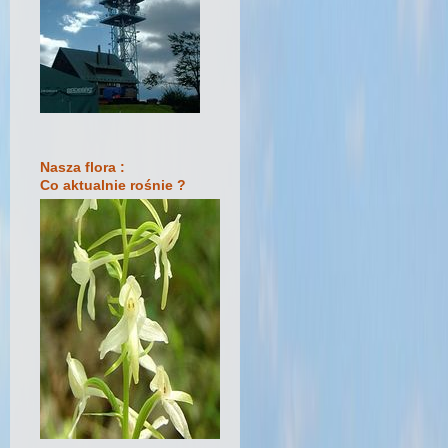
Nasza flora :
Co aktualnie rośnie ?