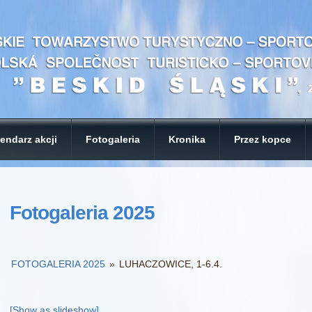
endarz akcji
Fotogaleria
Kronika
Przez kopce
Fotogaleria 2025
FOTOGALERIA 2025
»
LUHACZOWICE, 1-6.4.
[Show as slideshow]