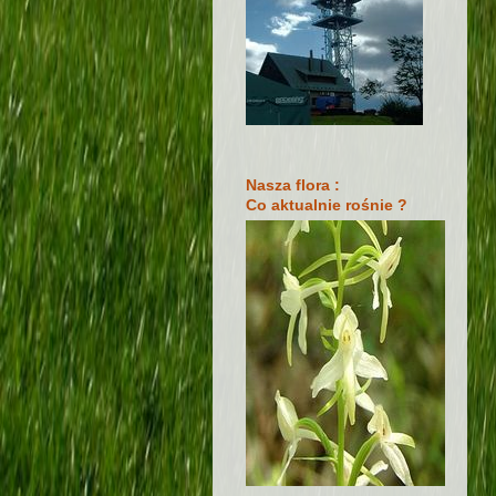
Nasza flora :
Co aktualnie rośnie ?