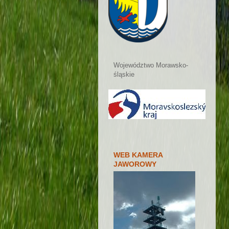
Województwo Morawsko-
śląskie
WEB KAMERA
JAWOROWY