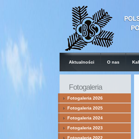
Aktualności
O nas
Kal
Fotogaleria
Fotogaleria 2026
Fotogaleria 2025
Fotogaleria 2024
Fotogaleria 2023
Fotogaleria 2022