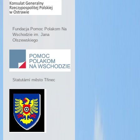
Fundacja Pomoc Polakom Na
Wschodzie im. Jana
Olszewskiego
Statutární město Třinec