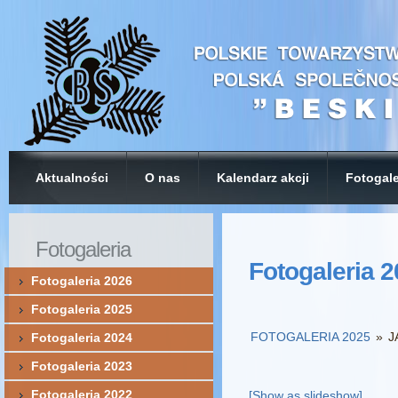
Aktualności
O nas
Kalendarz akcji
Fotogale
Fotogaleria
Fotogaleria 
Fotogaleria 2026
Fotogaleria 2025
FOTOGALERIA 2025
»
J
Fotogaleria 2024
Fotogaleria 2023
Fotogaleria 2022
[Show as slideshow]