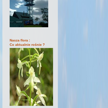
Nasza flora :
Co aktualnie rośnie ?