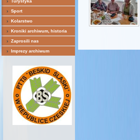
Turystyka
Sport
Kolarstwo
Kroniki archiwum, historia
Zaprosili nas
Imprezy archiwum