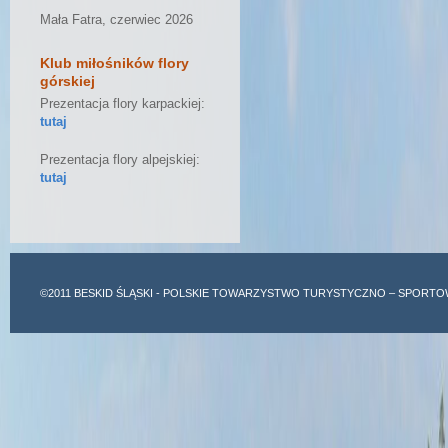
Mała Fatra, czerwiec 2026
Klub miłośników flory
górskiej
Prezentacja flory karpackiej:
tutaj
Prezentacja flory alpejskiej:
tutaj
©2011
BESKID ŚLĄSKI
- POLSKIE TOWARZYSTWO TURYSTYCZNO – SPORTO