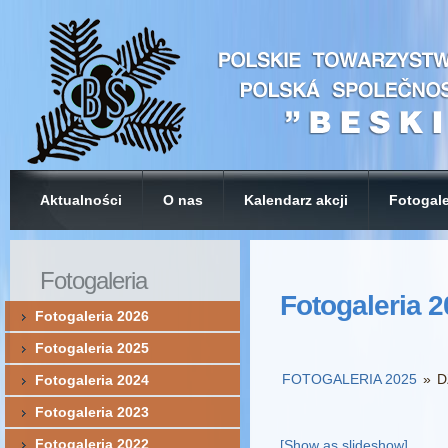
Aktualności
O nas
Kalendarz akcji
Fotogale
Fotogaleria
Fotogaleria 
Fotogaleria 2026
Fotogaleria 2025
FOTOGALERIA 2025
»
D
Fotogaleria 2024
Fotogaleria 2023
Fotogaleria 2022
[Show as slideshow]