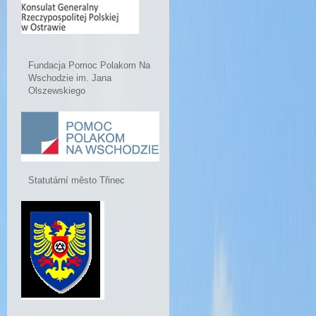
Fundacja Pomoc Polakom Na
Wschodzie im. Jana
Olszewskiego
Statutární město Třinec