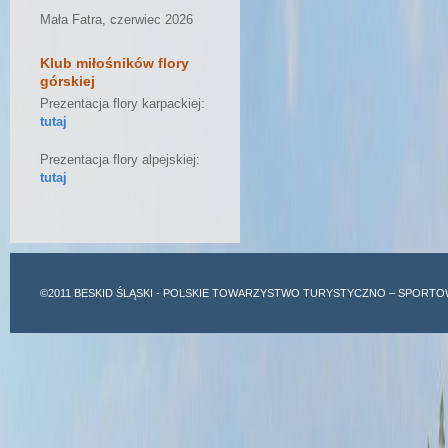
Mała Fatra, czerwiec 2026
Klub miłośników flory
górskiej
Prezentacja flory karpackiej:
tutaj
Prezentacja flory alpejskiej:
tutaj
©2011
BESKID ŚLĄSKI
- POLSKIE TOWARZYSTWO TURYSTYCZNO – SPORTO