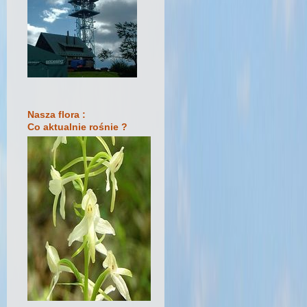
Nasza flora :
Co aktualnie rośnie ?