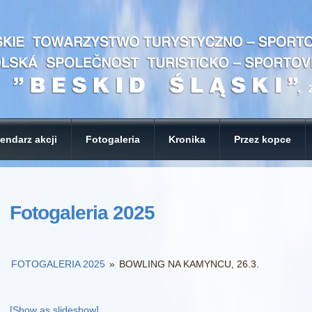
endarz akcji
Fotogaleria
Kronika
Przez kopce
Fotogaleria 2025
FOTOGALERIA 2025
»
BOWLING NA KAMYNCU, 26.3.
[Show as slideshow]