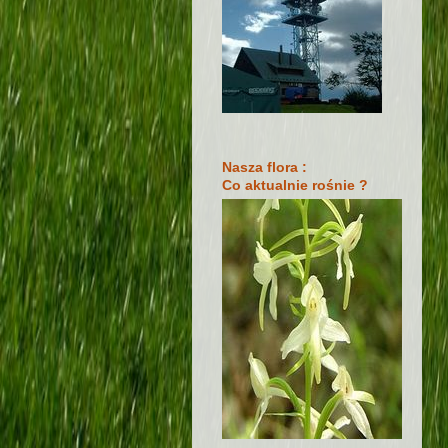
Nasza flora :
Co aktualnie rośnie ?