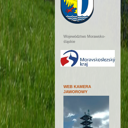
Województwo Morawsko-
śląskie
WEB KAMERA
JAWOROWY