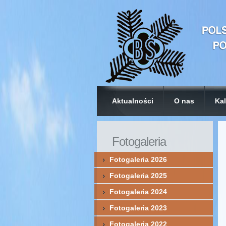
Aktualności
O nas
Kal
Fotogaleria
Fotogaleria 2026
Fotogaleria 2025
Fotogaleria 2024
Fotogaleria 2023
Fotogaleria 2022