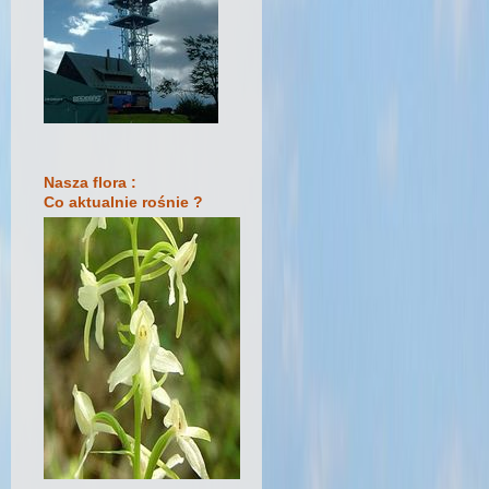
Nasza flora :
Co aktualnie rośnie ?