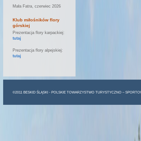
Mała Fatra, czerwiec 2026
Klub miłośników flory
górskiej
Prezentacja flory karpackiej:
tutaj
Prezentacja flory alpejskiej:
tutaj
©2011
BESKID ŚLĄSKI
- POLSKIE TOWARZYSTWO TURYSTYCZNO – SPORTO