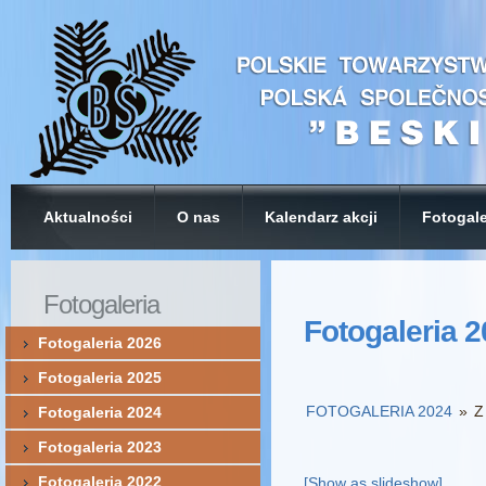
Aktualności
O nas
Kalendarz akcji
Fotogale
Fotogaleria
Fotogaleria 
Fotogaleria 2026
Fotogaleria 2025
FOTOGALERIA 2024
»
Z
Fotogaleria 2024
Fotogaleria 2023
Fotogaleria 2022
[Show as slideshow]