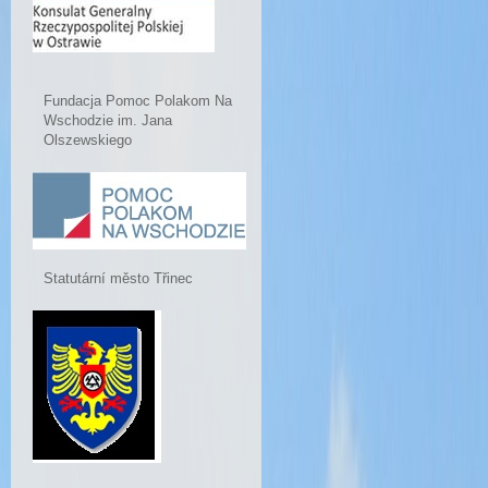
Fundacja Pomoc Polakom Na
Wschodzie im. Jana
Olszewskiego
Statutární město Třinec