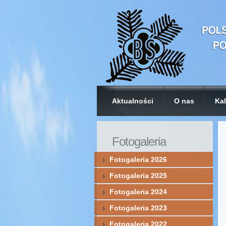
Aktualności
O nas
Kal
Fotogaleria
Fotogaleria 2026
Fotogaleria 2025
Fotogaleria 2024
Fotogaleria 2023
Fotogaleria 2022