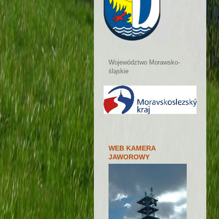
Województwo Morawsko-
śląskie
WEB KAMERA
JAWOROWY