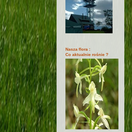
Nasza flora :
Co aktualnie rośnie ?