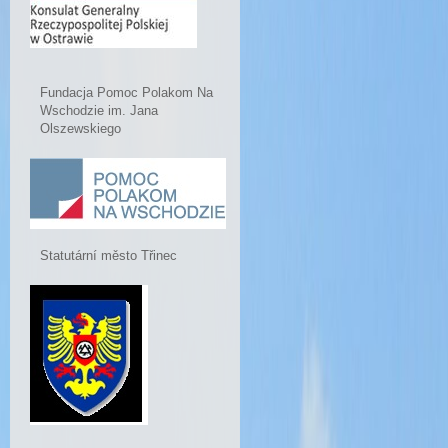
Fundacja Pomoc Polakom Na
Wschodzie im. Jana
Olszewskiego
Statutární město Třinec