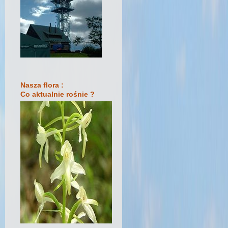
Nasza flora :
Co aktualnie rośnie ?