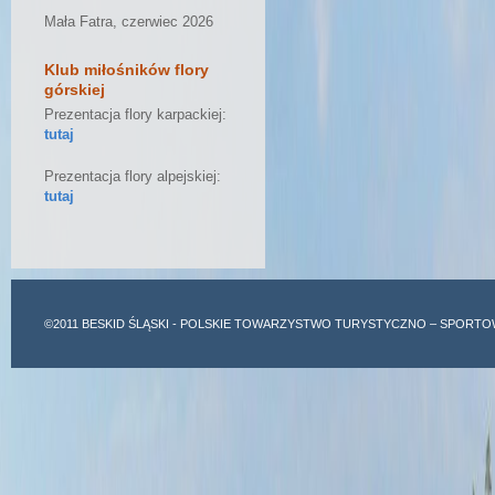
Mała Fatra, czerwiec 2026
Klub miłośników flory
górskiej
Prezentacja flory karpackiej:
tutaj
Prezentacja flory alpejskiej:
tutaj
©2011
BESKID ŚLĄSKI
- POLSKIE TOWARZYSTWO TURYSTYCZNO – SPORTO