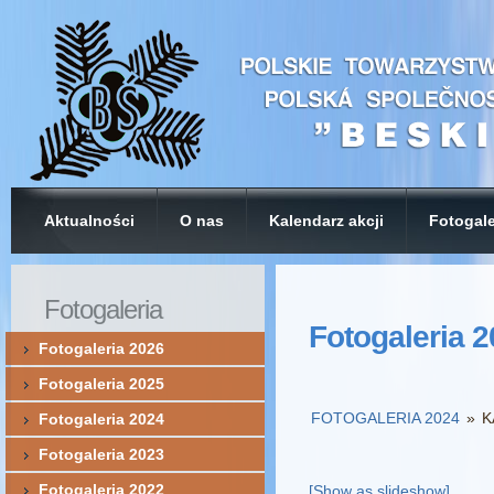
Aktualności
O nas
Kalendarz akcji
Fotogale
Fotogaleria
Fotogaleria 
Fotogaleria 2026
Fotogaleria 2025
FOTOGALERIA 2024
»
K
Fotogaleria 2024
Fotogaleria 2023
Fotogaleria 2022
[Show as slideshow]