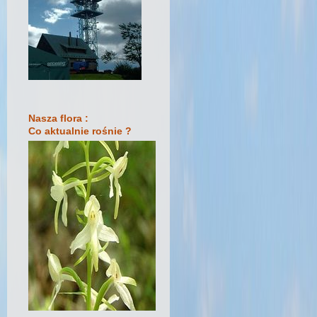
Nasza flora :
Co aktualnie rośnie ?