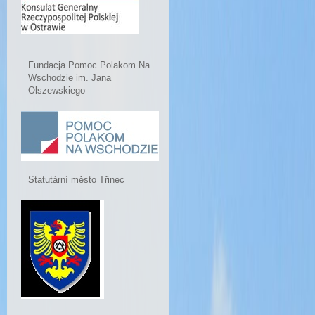
Fundacja Pomoc Polakom Na
Wschodzie im. Jana
Olszewskiego
Statutární město Třinec