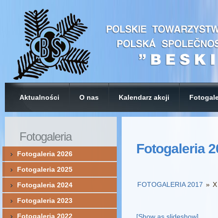
Aktualności
O nas
Kalendarz akcji
Fotogale
Fotogaleria
Fotogaleria 
Fotogaleria 2026
Fotogaleria 2025
FOTOGALERIA 2017
»
X
Fotogaleria 2024
Fotogaleria 2023
Fotogaleria 2022
[Show as slideshow]