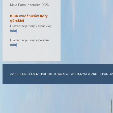
Mała Fatra, czerwiec 2026
Klub miłośników flory
górskiej
Prezentacja flory karpackiej:
tutaj
Prezentacja flory alpejskiej:
tutaj
©2011
BESKID ŚLĄSKI
- POLSKIE TOWARZYSTWO TURYSTYCZNO – SPORTO