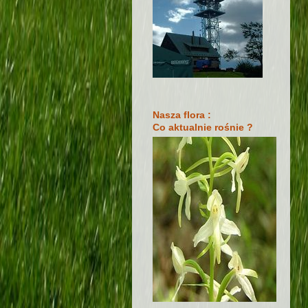
Nasza flora :
Co aktualnie rośnie ?