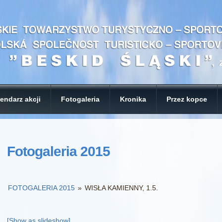
endarz akcji
Fotogaleria
Kronika
Przez kopce
Fotogaleria 2015
FOTOGALERIA 2015
»
WISŁA KAMIENNY, 1.5.
[Show as slideshow]