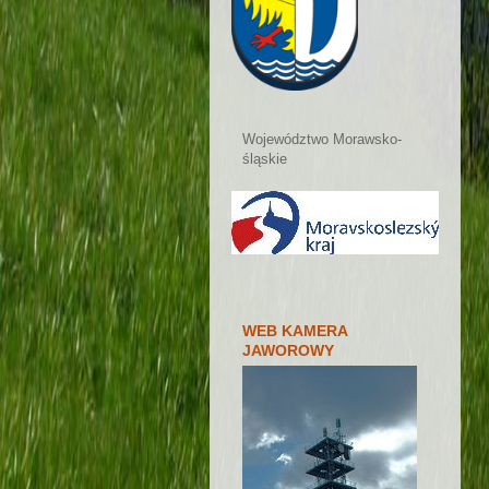
Województwo Morawsko-
śląskie
WEB KAMERA
JAWOROWY