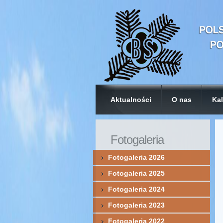
Aktualności
O nas
Kal
Fotogaleria
Fotogaleria 2026
Fotogaleria 2025
Fotogaleria 2024
Fotogaleria 2023
Fotogaleria 2022