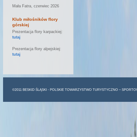
Mała Fatra, czerwiec 2026
Klub miłośników flory
górskiej
Prezentacja flory karpackiej:
tutaj
Prezentacja flory alpejskiej:
tutaj
©2011
BESKID ŚLĄSKI
- POLSKIE TOWARZYSTWO TURYSTYCZNO – SPORTO