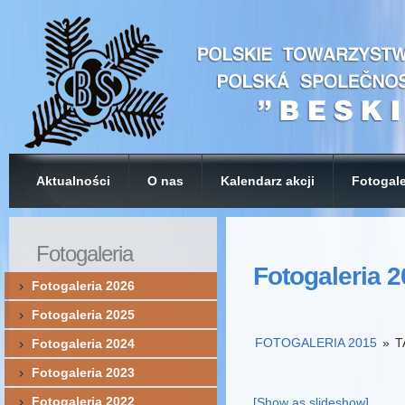
Aktualności
O nas
Kalendarz akcji
Fotogale
Fotogaleria
Fotogaleria 
Fotogaleria 2026
Fotogaleria 2025
FOTOGALERIA 2015
»
T
Fotogaleria 2024
Fotogaleria 2023
Fotogaleria 2022
[Show as slideshow]