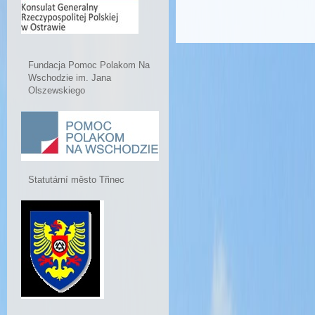
Fundacja Pomoc Polakom Na
Wschodzie im. Jana
Olszewskiego
Statutární město Třinec