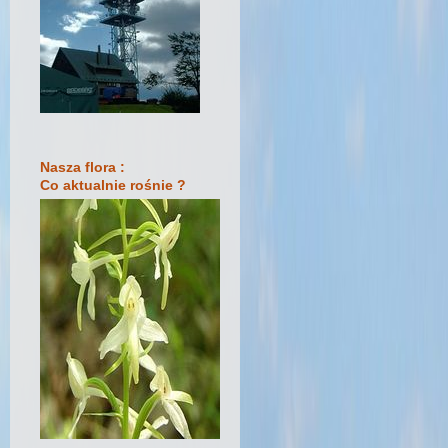
Nasza flora :
Co aktualnie rośnie ?